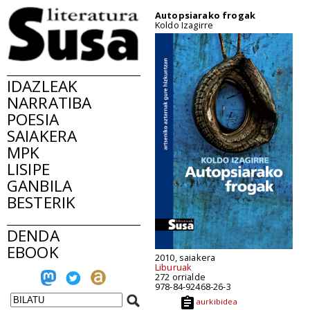
Autopsiarako frogak
Koldo Izagirre
IDAZLEAK
NARRATIBA
POESIA
SAIAKERA
MPK
LISIPE
GANBILA
BESTERIK
DENDA
EBOOK
2010, saiakera
Liburuak
272 orrialde
978-84-92468-26-3
aurkibidea