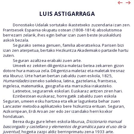
LUIS ASTIGARRAGA
Donostiako Udalak sortutako ikastetxeko zuzendaria izan zen.
Frantsesek Espainia okupatu ostean (1808-1814) absolutismoa
berrezarri zelarik, ihes egin behar izan zuen beste (euskaldun)
askok bezala.
Segurako semea genuen, familia aberatsekoa. Parisen bizi
izan zen aterpetua, bertako Hezkuntza Akademiako partaide hartu
zuten.
Seguran azaltzea erabaki zuen arte.
Umeek ez zekiten diligentzia maletaz betea zekarren gizon
dotore hura maisua zela. Diligentzia maletaz eta maletak tresnaz
eta liburuz. Urte hartan bertan zabaldu zuen eskola, 1825,
Humanidades
izeneko sailekoa, latina, gaztelania, frantsesa,
ingelesa, matematika, geografia eta marrazkia irakasteko.
Latinetxe, segurarrek eskolari. Euskaraz aritzen ziren hari.
Ezinbestean euskaraz, horregatik zabaldu zuen eskola
Seguran, umeen esku hartzea eta elkar lagunketa behar zuen
Lancaster metodoa aplikatzeko bere hizkuntza erituan. Seguran,
Aizkorripean, Erdi Aroan zer edo zer izandako herri koxkor
hondatuan.
Berea dugu gure lehen eskola-liburua,
Diccionario manual
bascongado y castellano y elementos de gramática para el uso de la
juventud
, hogeita zazpi aldiz berrinprimatu zena 1933 arte.