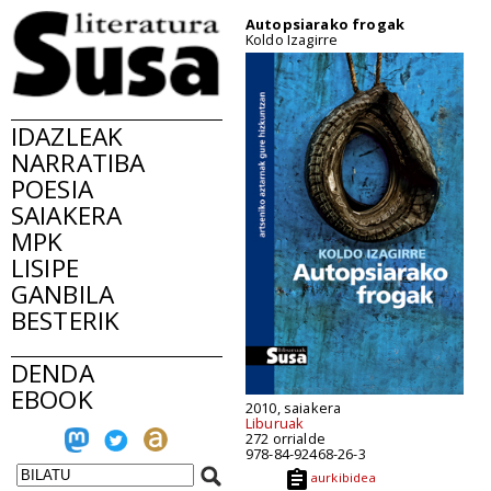
Autopsiarako frogak
Koldo Izagirre
IDAZLEAK
NARRATIBA
POESIA
SAIAKERA
MPK
LISIPE
GANBILA
BESTERIK
DENDA
EBOOK
2010, saiakera
Liburuak
272 orrialde
978-84-92468-26-3
aurkibidea