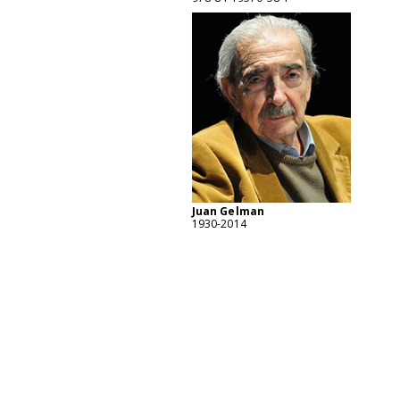
Juan Gelman
1930-2014