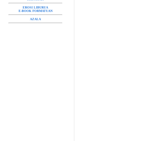
EROSI LIBURUA
E-BOOK FORMATUAN
AZALA