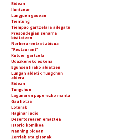
Bidean
Iluntzean
Lungjuen gauean
Tientung
Tiempao gartzelara ailegatu
Presondegian senarra
bisitatzen
Norberarentzat abisua
"Restaurant"
Kutoen gartzela
Udazkeneko eskena
Egunsentirako abiatzen
Lungan aldetik Tungchun
aldera
Bidean
Tungchun
Lagunaren paperezko manta
Gau hotza
Loturak
Haginari adio
Desertorearen emaztea
Istorio komikoa
Nanning bidean
Zerriak eta gizonak