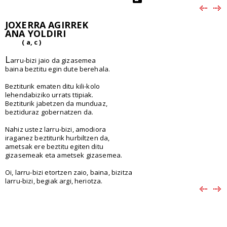
JOXERRA AGIRREK
ANA YOLDIRI
( a, c )
L
arru-bizi jaio da gizasemea
baina beztitu egin dute berehala.
Beztiturik ematen ditu kili-kolo
lehendabiziko urrats ttipiak.
Beztiturik jabetzen da munduaz,
beztiduraz gobernatzen da.
Nahiz ustez larru-bizi, amodiora
iraganez beztiturik hurbiltzen da,
ametsak ere beztitu egiten ditu
gizasemeak eta ametsek gizasemea.
Oi, larru-bizi etortzen zaio, baina, bizitza
larru-bizi, begiak argi, heriotza.