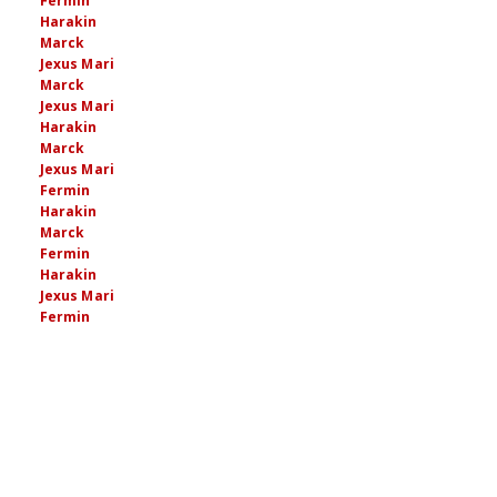
Fermin
Harakin
Marck
Jexus Mari
Marck
Jexus Mari
Harakin
Marck
Jexus Mari
Fermin
Harakin
Marck
Fermin
Harakin
Jexus Mari
Fermin