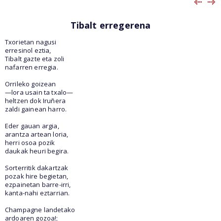
Tibalt erregerena
Txorietan nagusi
erresinol eztia,
Tibalt gazte eta zoli
nafarren erregia.
Orrileko goizean
—lora usain ta txalo—
heltzen dok Iruñera
zaldi gainean harro.
Eder gauan argia,
arantza artean loria,
herri osoa pozik
daukak heuri begira.
Sorterritik dakartzak
pozak hire begietan,
ezpainetan barre-irri,
kanta-nahi eztarrian.
Champagne landetako
ardoaren gozoa!;