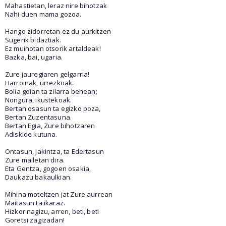
Mahastietan, leraz nire bihotzak
Nahi duen mama gozoa.
Hango zidorretan ez du aurkitzen
Sugerik bidaztiak.
Ez muinotan otsorik artaldeak!
Bazka, bai, ugaria.
Zure jauregiaren gelgarria!
Harroinak, urrezkoak.
Bolia goian ta zilarra behean;
Nongura, ikustekoak.
Bertan osasun ta egizko poza,
Bertan Zuzentasuna.
Bertan Egia, Zure bihotzaren
Adiskide kutuna.
Ontasun, Jakintza, ta Edertasun
Zure mailetan dira.
Eta Gentza, gogoen osakia,
Daukazu bakaulkian.
Mihina moteltzen jat Zure aurrean
Maitasun ta ikaraz.
Hizkor nagizu, arren, beti, beti
Goretsi zagizadan!