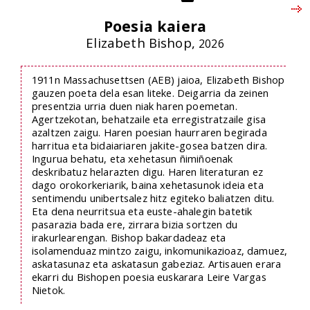
Poesia kaiera
Elizabeth Bishop,
2026
1911n Massachusettsen (AEB) jaioa, Elizabeth Bishop
gauzen poeta dela esan liteke. Deigarria da zeinen
presentzia urria duen niak haren poemetan.
Agertzekotan, behatzaile eta erregistratzaile gisa
azaltzen zaigu. Haren poesian haurraren begirada
harritua eta bidaiariaren jakite-gosea batzen dira.
Ingurua behatu, eta xehetasun ñimiñoenak
deskribatuz helarazten digu. Haren literaturan ez
dago orokorkeriarik, baina xehetasunok ideia eta
sentimendu unibertsalez hitz egiteko baliatzen ditu.
Eta dena neurritsua eta euste-ahalegin batetik
pasarazia bada ere, zirrara bizia sortzen du
irakurlearengan. Bishop bakardadeaz eta
isolamenduaz mintzo zaigu, inkomunikazioaz, damuez,
askatasunaz eta askatasun gabeziaz. Artisauen erara
ekarri du Bishopen poesia euskarara Leire Vargas
Nietok.