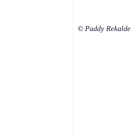
© Paddy Rekalde