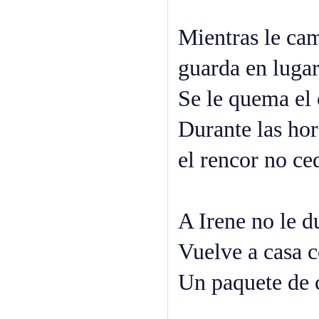
Mientras le ca
guarda en lugar
Se le quema el 
Durante las ho
el rencor no ce
A Irene no le d
Vuelve a casa c
Un paquete de 