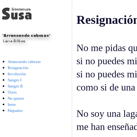
Resignació
No me pidas qu
si no puedes mir
Arrancando cabezas
Resignación
si no puedes mi
Involución
Sangro I
como si de una 
Sangro II
Útero
No quiero
Irene
Párpados
No soy una laga
me han enseñad