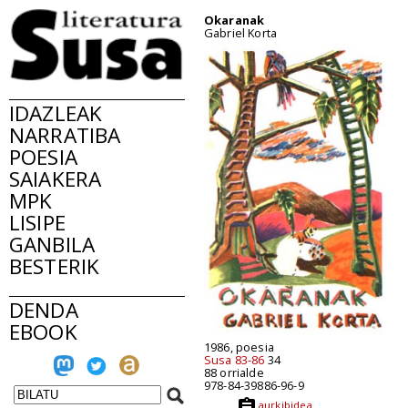
Okaranak
Gabriel Korta
IDAZLEAK
NARRATIBA
POESIA
SAIAKERA
MPK
LISIPE
GANBILA
BESTERIK
DENDA
EBOOK
1986, poesia
Susa 83-86
34
88 orrialde
978-84-39886-96-9
aurkibidea