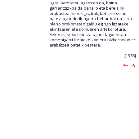
ugari bateratsu agertzen da, baina
garrantzizkoa da banaro eta bereizirik
erakustea horiek guztiak, beti ere soinu
batez lagundurik agertu behar baitute, eta
plano orokorretan galdu egingo litzateke
ekintzaren eta soinuaren arteko lotura.
Azkenik, sexu ekintza ugari dagoenean
komenigarri litzateke kamera bizkortasunez
erabiltzea batetik bestera.
[1986]