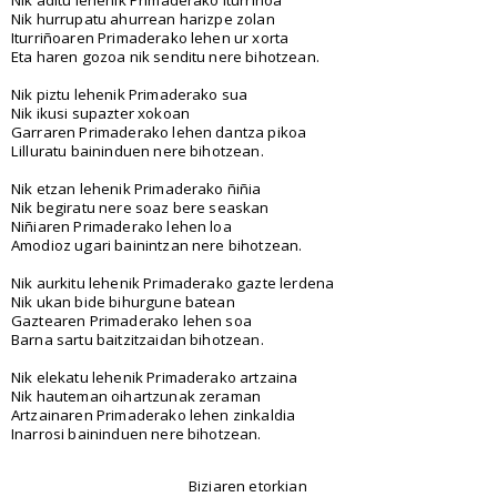
Nik aditu lehenik Primaderako iturriñoa
Nik hurrupatu ahurrean harizpe zolan
Iturriñoaren Primaderako lehen ur xorta
Eta haren gozoa nik senditu nere bihotzean.
Nik piztu lehenik Primaderako sua
Nik ikusi supazter xokoan
Garraren Primaderako lehen dantza pikoa
Lilluratu baininduen nere bihotzean.
Nik etzan lehenik Primaderako ñiñia
Nik begiratu nere soaz bere seaskan
Niñiaren Primaderako lehen loa
Amodioz ugari bainintzan nere bihotzean.
Nik aurkitu lehenik Primaderako gazte lerdena
Nik ukan bide bihurgune batean
Gaztearen Primaderako lehen soa
Barna sartu baitzitzaidan bihotzean.
Nik elekatu lehenik Primaderako artzaina
Nik hauteman oihartzunak zeraman
Artzainaren Primaderako lehen zinkaldia
Inarrosi baininduen nere bihotzean.
Biziaren etorkian