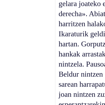
gelara joateko 
derecha». Abiat
harritzen halak
Ikaraturik geld
hartan. Gorputz
hankak arrastak
nintzela. Pauso
Beldur nintzen 
sarean harrapat
joan nintzen z
esperantzarekin