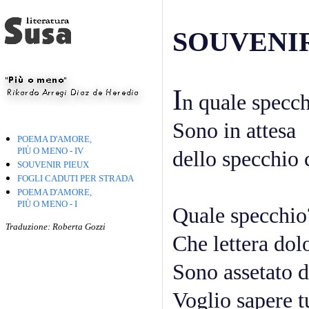
SOUVENI
I
n quale specch
Sono in attesa
POEMA D'AMORE,
PIÙ O MENO - IV
dello specchio 
SOUVENIR PIEUX
FOGLI CADUTI PER STRADA
POEMA D'AMORE,
PIÙ O MENO - I
Quale specchio
Traduzione: Roberta Gozzi
Che lettera dol
Sono assetato di
Voglio sapere t