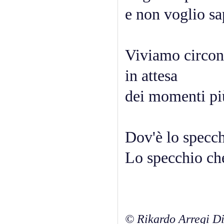
e non voglio sa
Viviamo circon
in attesa
dei momenti più
Dov'è lo specc
Lo specchio ch
© Rikardo Arregi Di