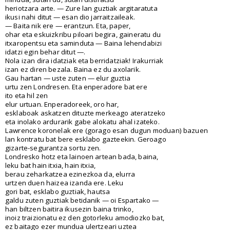
heriotzara arte. — Zure lan guztiak argitaratuta
ikusi nahi ditut — esan dio jarraitzaileak.
— Baita nik ere — erantzun. Eta, paper,
ohar eta eskuizkribu piloari begira, gaineratu du
itxaropentsu eta saminduta — Baina lehendabizi
idatzi egin behar ditut —.
Nola izan dira idatziak eta berridatziak! Irakurriak
izan ez diren bezala. Baina ez du axolarik.
Gau hartan — uste zuten — elur guztia
urtu zen Londresen. Eta enperadore bat ere
ito eta hil zen
elur urtuan. Enperadoreek, oro har,
esklaboak askatzen dituzte merkeago ateratzeko
eta inolako ardurarik gabe alokatu ahal izateko.
Lawrence koronelak ere (gorago esan dugun moduan) bazuen
lan kontratu bat bere esklabo gazteekin. Geroago
gizarte-segurantza sortu zen.
Londresko hotz eta lainoen artean bada, baina,
leku bat hain itxia, hain itxia,
berau zeharkatzea ezinezkoa da, elurra
urtzen duen haizea izanda ere. Leku
gori bat, esklabo guztiak, hautsa
galdu zuten guztiak betidanik — oi Espartako —
han biltzen baitira ikusezin baina trinko,
inoiz traizionatu ez den gotorleku amodiozko bat,
ez baitago ezer mundua ulertzeari uztea