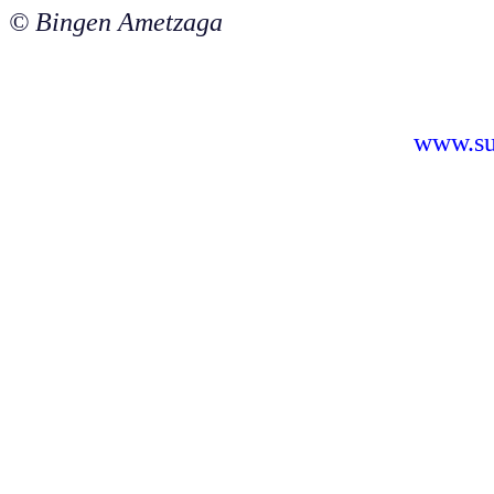
© Bingen Ametzaga
www.sus