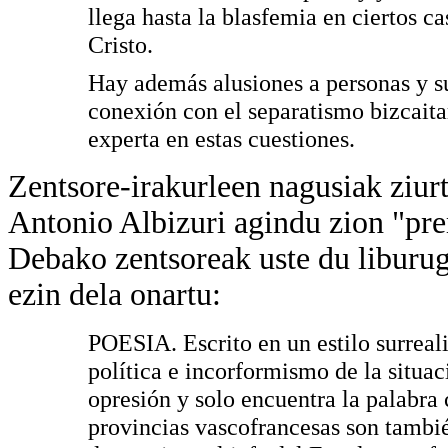
llega hasta la blasfemia en ciertos c
Cristo.
Hay además alusiones a personas y s
conexión con el separatismo bizcait
experta en estas cuestiones.
Zentsore-irakurleen nagusiak ziur
Antonio Albizuri agindu zion "pre
Debako zentsoreak uste du liburuga
ezin dela onartu:
POESIA. Escrito en un estilo surreali
política e incorformismo de la situac
opresión y solo encuentra la palabra
provincias vascofrancesas son tambié