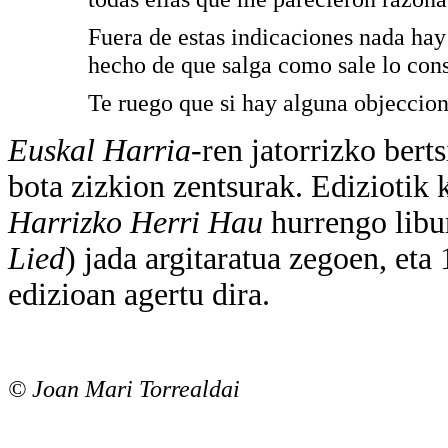
Fuera de estas indicaciones nada hay 
hecho de que salga como sale lo con
Te ruego que si hay alguna objeccio
Euskal Harria
-ren jatorrizko bert
bota zizkion zentsurak. Ediziotik
Harrizko Herri Hau
hurrengo libur
Lied
) jada argitaratua zegoen, eta
edizioan agertu dira.
© Joan Mari Torrealdai