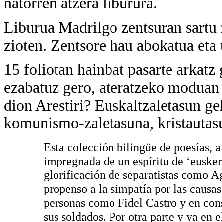
natorren atzera liburura.
Liburua Madrilgo zentsuran sartu
zioten. Zentsore hau abokatua eta 
15 foliotan hainbat pasarte arkatz 
ezabatuz gero, ateratzeko moduan g
dion Arestiri? Euskaltzaletasun g
komunismo-zaletasuna, kristautas
Esta colección bilingüe de poesías, 
impregnada de un espíritu de ‘eusker
glorificación de separatistas como Ag
propenso a la simpatía por las causa
personas como Fidel Castro y en cons
sus soldados. Por otra parte y ya en e