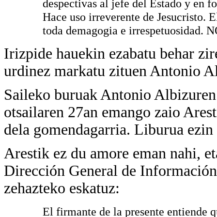
despectivas al jefe del Estado y en 
Hace uso irreverente de Jesucristo.
toda demagogia e irrespetuosida
Irizpide hauekin ezabatu behar zir
urdinez markatu zituen Antonio Al
Saileko buruak Antonio Albizuren
otsailaren 27an emango zaio Aresti
dela gomendagarria. Liburua ezin d
Arestik ez du amore eman nahi, et
Dirección General de Informacióne
zehazteko eskatuz:
El firmante de la presente entiende q