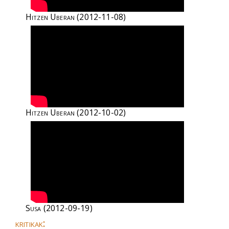
Hitzen Uberan
(2012-11-08)
Hitzen Uberan
(2012-10-02)
Susa
(2012-09-19)
kritikak: