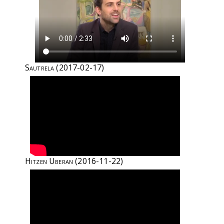
Sautrela
(2017-02-17)
Hitzen Uberan
(2016-11-22)