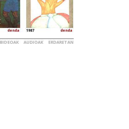
denda
1987
denda
BIDEOAK
AUDIOAK
ERDARETAN