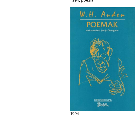
1994, poesia
1994