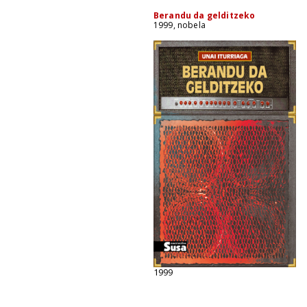
Berandu da gelditzeko
1999, nobela
1999