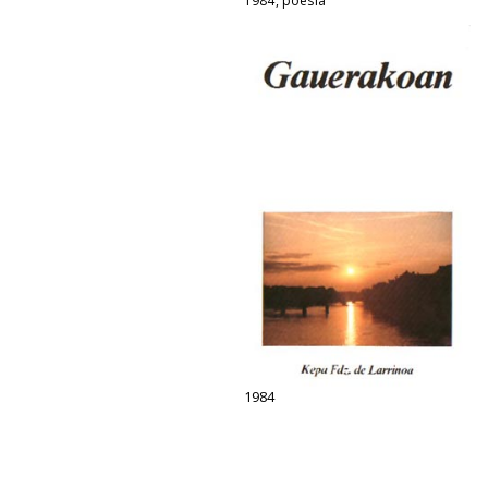
1984, poesia
1984