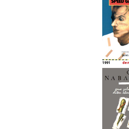
1991
de