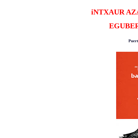
iNTXAUR AZ
EGUBE
Puert